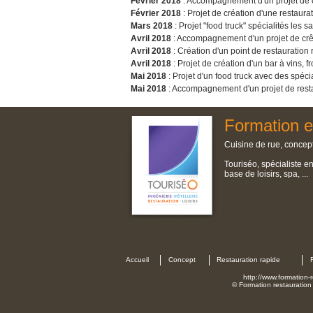
Février 2018
: Accompagnement d'un projet de cui
Février 2018
: Projet de création d'une restaura
Mars 2018
: Projet "food truck" spécialités les
Avril 2018
: Accompagnement d'un projet de crêp
Avril 2018
: Création d'un point de restauration
Avril 2018
: Projet de création d'un bar à vins, 
Mai 2018
: Projet d'un food truck avec des spécia
Mai 2018
: Accompagnement d'un projet de resta
Formation e
Cuisine de rue, concept
Touriséo, spécialiste e
base de loisirs, spa, ...
Accueil
Concept
Restauration rapide
http://www.formation-r
© Formation restauration 