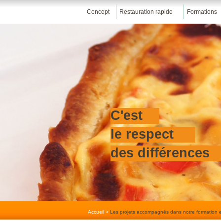
Concept
Restauration rapide
Formations
C'est
le respect
des différences
Accueil
>
Les projets accompagnés dans notre formation e