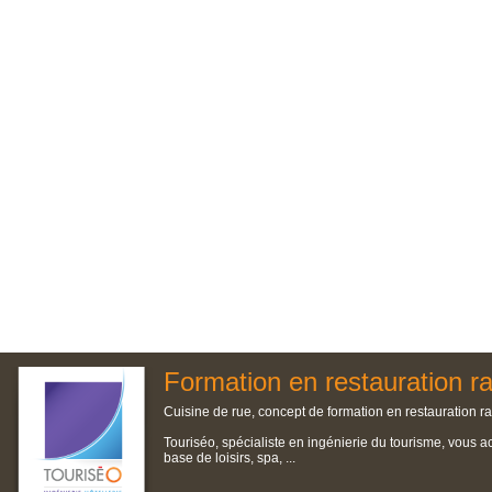
Formation en restauration r
Cuisine de rue, concept de formation en restauration ra
Touriséo, spécialiste en ingénierie du tourisme, vous a
base de loisirs, spa, ...