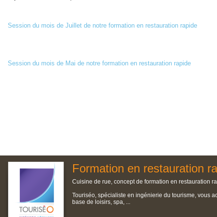
Session du mois de Juillet de notre formation en restauration rapide
Session du mois de Mai de notre formation en restauration rapide
Formation en restauration r
Cuisine de rue, concept de formation en restauration ra
Touriséo, spécialiste en ingénierie du tourisme, vous a
base de loisirs, spa, ...