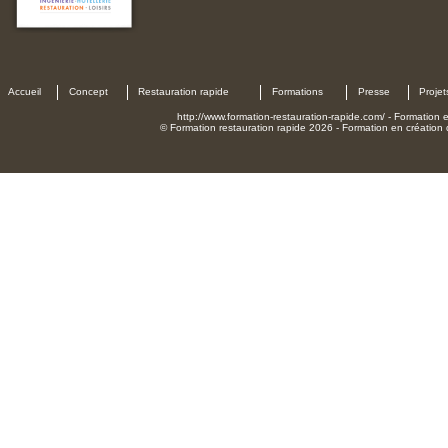
Accueil
Concept
Restauration rapide
Formations
Presse
Projet
http://www.formation-restauration-rapide.com/ - Formation en
© Formation restauration rapide 2026 - Formation en création d