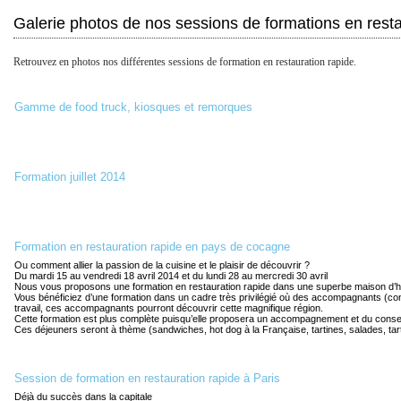
Galerie photos de nos sessions de formations en resta
Retrouvez en photos nos différentes sessions de formation en restauration rapide.
Gamme de food truck, kiosques et remorques
Formation juillet 2014
Formation en restauration rapide en pays de cocagne
Ou comment allier la passion de la cuisine et le plaisir de découvrir ?
Du mardi 15 au vendredi 18 avril 2014 et du lundi 28 au mercredi 30 avril
Nous vous proposons une formation en restauration rapide dans une superbe maison d’hôt
Vous bénéficiez d’une formation dans un cadre très privilégié où des accompagnants (conjoi
travail, ces accompagnants pourront découvrir cette magnifique région.
Cette formation est plus complète puisqu’elle proposera un accompagnement et du conseil
Ces déjeuners seront à thème (sandwiches, hot dog à la Française, tartines, salades, ta
Session de formation en restauration rapide à Paris
Déjà du succès dans la capitale