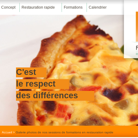
Concept
Restauration rapide
Formations
Calendrier
C'est
le respect
des différences
Accueil
>
Galerie photos de nos sessions de formations en restauration rapide