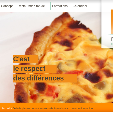
Concept
Restauration rapide
Formations
Calendrier
C'est
le respect
des différences
Accueil
>
Galerie photos de nos sessions de formations en restauration rapide