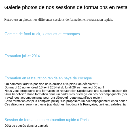
Galerie photos de nos sessions de formations en resta
Retrouvez en photos nos différentes sessions de formation en restauration rapide.
Gamme de food truck, kiosques et remorques
Formation juillet 2014
Formation en restauration rapide en pays de cocagne
Ou comment allier la passion de la cuisine et le plaisir de découvrir ?
Du mardi 15 au vendredi 18 avril 2014 et du lundi 28 au mercredi 30 avril
Nous vous proposons une formation en restauration rapide dans une superbe maison d’hôt
Vous bénéficiez d’une formation dans un cadre très privilégié où des accompagnants (conjoi
travail, ces accompagnants pourront découvrir cette magnifique région.
Cette formation est plus complète puisqu’elle proposera un accompagnement et du conseil
Ces déjeuners seront à thème (sandwiches, hot dog à la Française, tartines, salades, ta
Session de formation en restauration rapide à Paris
Déjà du succès dans la capitale