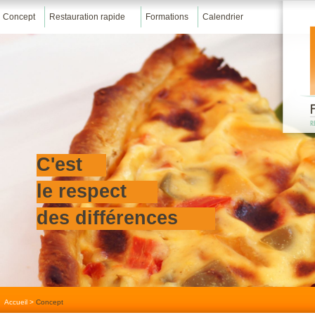
Concept
Restauration rapide
Formations
Calendrier
C'est
le respect
des différences
Accueil
>
Concept