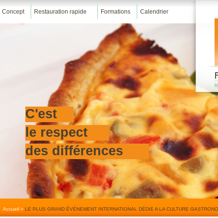
Concept
Restauration rapide
Formations
Calendrier
C'est
le respect
des différences
Accueil
>
LE PLUS GRAND ÉVÉNEMENT INTERNATIONAL DÉDIE A LA CULTURE GASTRONO