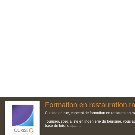
Formation en restauration r
Cuisine de rue, concept de formation en restauration ra
Touriséo, spécialiste en ingénierie du tourisme, vous a
base de loisirs, spa, ...