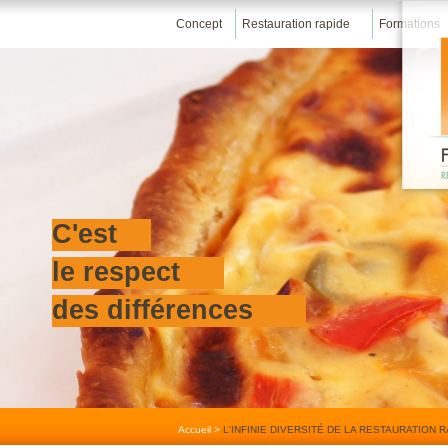
Concept
Restauration rapide
Formations
C'est
le respect
des différences
Accueil
>
L'INFINIE DIVERSITÉ DE LA RESTAURATION 