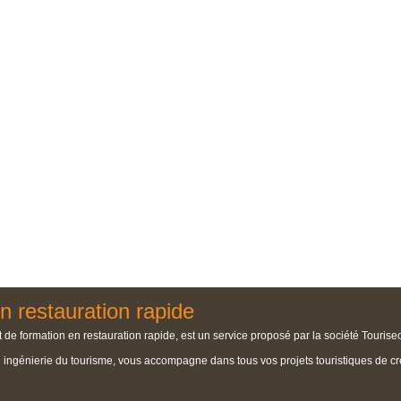
n restauration rapide
 de formation en restauration rapide, est un service proposé par la société Tourise
n ingénierie du tourisme, vous accompagne dans tous vos projets touristiques de cré