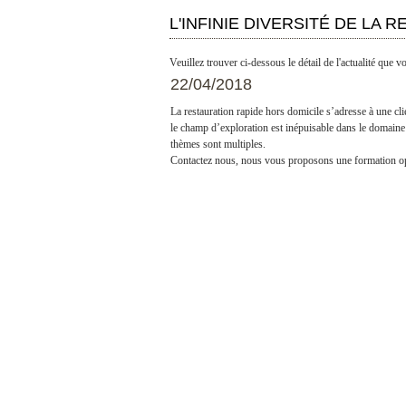
L'INFINIE DIVERSITÉ DE LA 
Veuillez trouver ci-dessous le détail de l'actualité que v
22/04/2018
La restauration rapide hors domicile s’adresse à une cli
le champ d’exploration est inépuisable dans le domaine d
thèmes sont multiples.
Contactez nous, nous vous proposons une formation opér