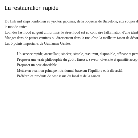
La restauration rapide
Du fish and ships londonien au yakitori japonais, de la boqueria de Barcelone, aux soupes d
le monde entier.
Loin des fast food au goût uniformisé, le street food est au contraire l'affirmation d'une identi
Manger dans de petites cantines ou directement dans la rue, c'est, la meilleure façon de décou
Les 5 points importants de Guillaume Geniez:
Un service rapide, accueillant, sincère, simple, rassurant, disponible, efficace et pe
Proposer une vraie philosophie du goût : finesse, saveur, diversité et quantité accep
Proposer un prix abordable.
Mettre en avant un principe nutritionnel basé sur l'équilibre et la diversité.
Préférer les produits de base issus du local et de la saison.