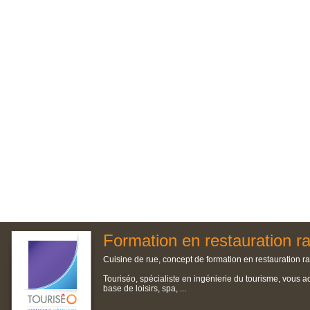
Formation en restauration r
Cuisine de rue, concept de formation en restauration ra
Touriséo, spécialiste en ingénierie du tourisme, vous a
base de loisirs, spa, ...