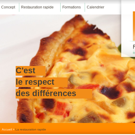
Concept
Restauration rapide
Formations
Calendrier
C'est
le respect
des différences
Accueil
>
La restauration rapide