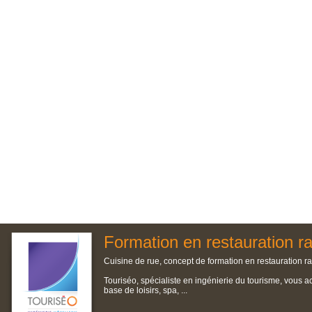
Formation en restauration r
Cuisine de rue, concept de formation en restauration ra
Touriséo, spécialiste en ingénierie du tourisme, vous a
base de loisirs, spa, ...