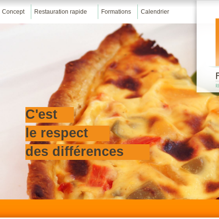
Concept
Restauration rapide
Formations
Calendrier
C'est
le respect
des différences